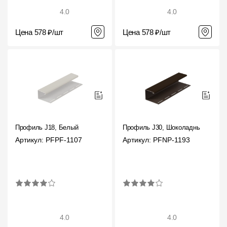
4.0
4.0
Цена 578 ₽/шт
Цена 578 ₽/шт
Профиль J18, Белый
Профиль J30, Шоколадный
Артикул: PFPF-1107
Артикул: PFNP-1193
4.0
4.0