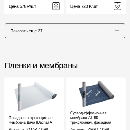
Цена 578 ₽/шт
Цена 720 ₽/шт
Показать еще
27
Пленки и мембраны
Супердиффузионная
Фасадная ветрозащитная
мембрана АT 90
мембрана Дача (Dacha) A
трёхслойная, фасадная
Артикул: ZMAA-1099
Артикул: ZMAT-1099