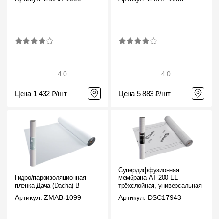
4.0
4.0
Цена 1 432 ₽/шт
Цена 5 883 ₽/шт
Супердиффузионная
Гидро/пароизоляционная
мембрана АT 200 EL
пленка Дача (Dacha) B
трёхслойная, универсальная
Артикул: ZMAB-1099
Артикул: DSC17943