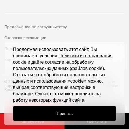
Предложение по сотрудничеству
Отправка рекламации
Политика конфиденциальности
Продолжая использовать этот сайт, Вы
принимаете условия
Политики использования
Карта сайта
cookie
и даёте согласие на обработку
пользовательских данных (файлов cookie).
Отказаться от обработки пользовательских
данных и использования «cookie» можно,
© 2026 ООО «Дёке Экстружн» - производство товаров для
наружной отделки загородных домов и кровли в Республике
выбрав соответствующие настройки в
Крым и по всей РФ
браузере. Однако это может повлиять на
работу некоторых функций сайта.
Принять
Калькулятор
Где купить