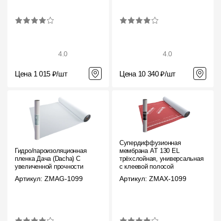
4.0
4.0
Цена 1 015 ₽/шт
Цена 10 340 ₽/шт
Супердиффузионная
Гидро/пароизоляционная
мембрана АT 130 EL
пленка Дача (Dacha) C
трёхслойная, универсальная
увеличенной прочности
с клеевой полосой
Артикул: ZMAG-1099
Артикул: ZMAX-1099