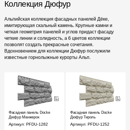
Коллекция Дюфур
Альпийская коллекция фасадных панелей Дёке,
имитирующая скальный камень. Крупные камни и
четкая геометрия панелей и углов придаст фасаду
четкие линии и солидность, а 6 цветов коллекции
позволят создать прекрасные сочетания.
Вдохновением для коллекции Дюфур послужили
известные горнолыжные курорты Альп.
Фасадная панель Docke
Фасадная панель Docke
Дюфур Манжерок
Дюфур Тироль
Артикул: PFDU-1282
Артикул: PFDU-1252