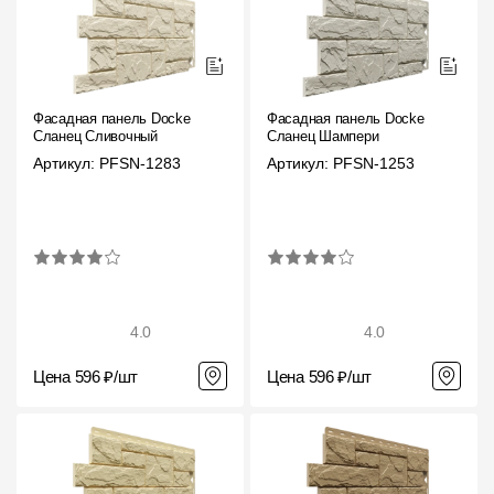
Чертежи
Текстуры
Фото объектов
Фасадная панель Docke
Фасадная панель Docke
Сланец Сливочный
Сланец Шампери
Вопрос-ответ/Faq
Артикул: PFSN-1283
Артикул: PFSN-1253
Статьи
Сервисы
Конструктор
4.0
4.0
Калькулятор
Цена 596 ₽/шт
Цена 596 ₽/шт
Цены
Компания