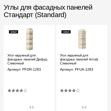
Углы для фасадных панелей
Стандарт (Standard)
Угол наружный для
Угол наружный для
фасадных панелей Дюфур,
фасадных панелей Алтай,
Сливочный
Сливочный
Артикул: PFDR-1283
Артикул: PFUA-1283
4.0
4.0