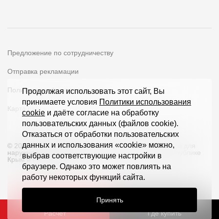
Предложение по сотрудничеству
Отправка рекламации
Политика конфиденциальности
Продолжая использовать этот сайт, Вы
принимаете условия
Политики использования
Карта сайта
cookie
и даёте согласие на обработку
пользовательских данных (файлов cookie).
Отказаться от обработки пользовательских
данных и использования «cookie» можно,
© 2026 ООО «Дёке Экстружн» - производство товаров для
наружной отделки загородных домов и кровли в Республике
выбрав соответствующие настройки в
Крым и по всей РФ
браузере. Однако это может повлиять на
работу некоторых функций сайта.
Принять
Расчет
Где купить