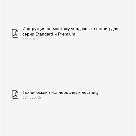
Инструкция по монтажу чердачных лестниц для
серии Standard и Premium
pdf. 6 Мб
Технический лист чердачных лестниц
pdf. 535 Кб