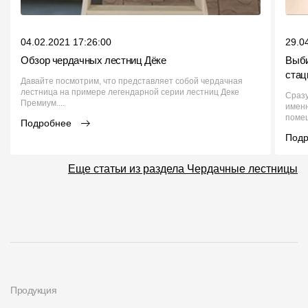
04.02.2021 17:26:00
29.0
Обзор чердачных лестниц Дёке
Выби
стац
Давайте посмотрим, что представляет собой чердачная
лестница на примере легендарной серии лестниц Деке
Сразу
Премиум....
именн
помещ
Подробнее
Под
Еще статьи из раздела Чердачные лестницы
Продукция