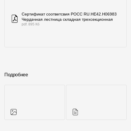
Сертификат соответcвия POCC RU.HE42.H06983
Чердачная лестница складная трехсекционная
pdf. 895 Кб
Подробнее