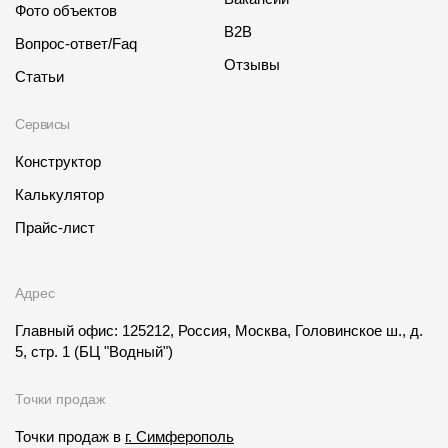
Фото объектов
B2B
Вопрос-ответ/Faq
Отзывы
Статьи
Сервисы
Конструктор
Калькулятор
Прайс-лист
Адрес
Главный офис: 125212, Россия, Москва, Головинское ш., д.
5, стр. 1
(БЦ "Водный")
Точки продаж
Точки продаж в
г. Симферополь