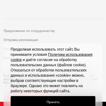
Предложение по сотрудничеству
Отправка рекламации
Политика конфиденциальности
Продолжая использовать этот сайт, Вы
принимаете условия
Политики использования
Карта сайта
cookie
и даёте согласие на обработку
пользовательских данных (файлов cookie).
Отказаться от обработки пользовательских
данных и использования «cookie» можно,
© 2026 ООО «Дёке Экстружн» - производство товаров для
наружной отделки загородных домов и кровли в Республике
выбрав соответствующие настройки в
Крым и по всей РФ
браузере. Однако это может повлиять на
работу некоторых функций сайта.
Принять