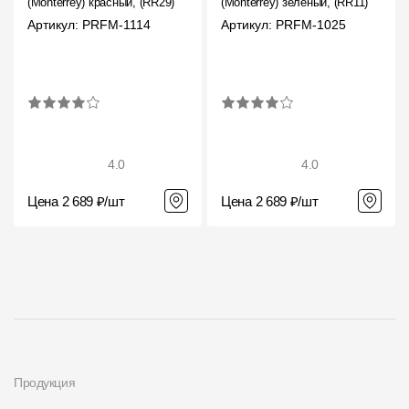
(Monterrey) красный, (RR29)
(Monterrey) зеленый, (RR11)
Артикул: PRFM-1114
Артикул: PRFM-1025
4.0
4.0
Цена 2 689 ₽/шт
Цена 2 689 ₽/шт
Продукция